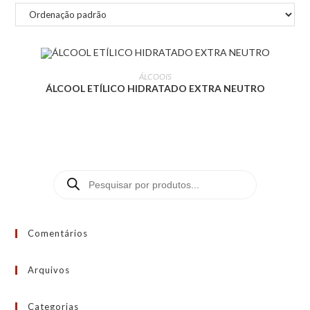
LEIA MAIS
ÁLCOOIS
ÁLCOOL ETÍLICO HIDRATADO EXTRA NEUTRO
Comentários
Arquivos
Categorias