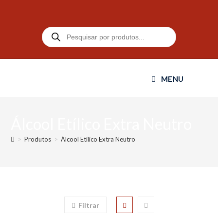
MENU
Álcool Etílico Extra Neutro
>
Produtos
>
Álcool Etílico Extra Neutro
Filtrar