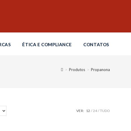
RCAS
ÉTICA E COMPLIANCE
CONTATOS
>
Produtos
>
Propanona
VER:
12
24
TUDO