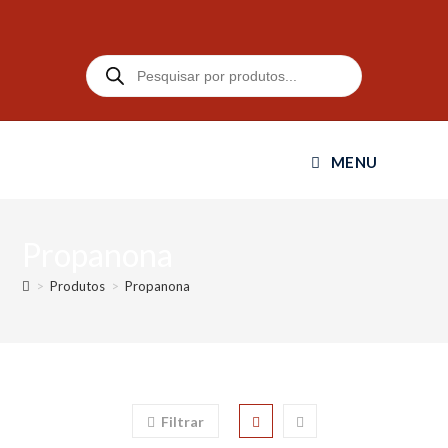
MENU
Propanona
>
Produtos
>
Propanona
Filtrar