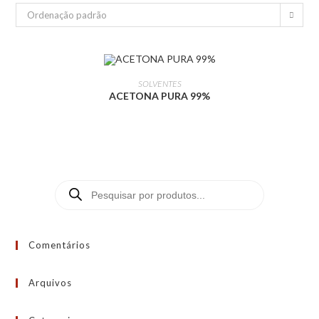
Ordenação padrão
LEIA MAIS
SOLVENTES
ACETONA PURA 99%
Comentários
Arquivos