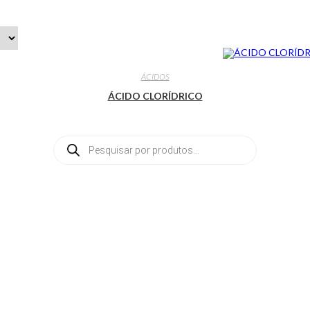
LEIA MAIS
ÁCIDOS
ÁCIDO CLORÍDRICO