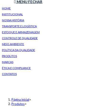
MENU
FECHAR
HOME
INSTITUCIONAL
NOSSA HISTÓRIA
TRANSPORTE E LOGÍSTICA
ESTOQUE E ARMAZENAGEM
CONTROLE DE QUALIDADE
MEIO AMBIENTE
POLÍTICA DA QUALIDADE
PRODUTOS
MARCAS
ÉTICA E COMPLIANCE
CONTATOS
Solução aquosa de cloreto de h
Página inicial
>
Produtos
>