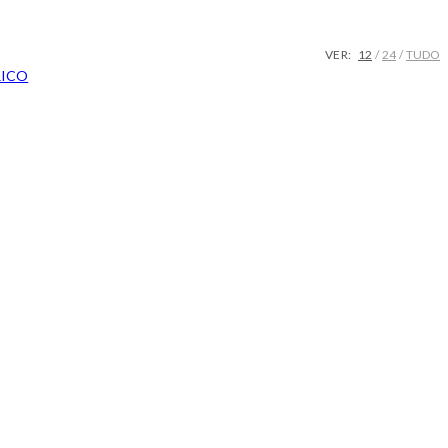
VER:
12
24
TUDO