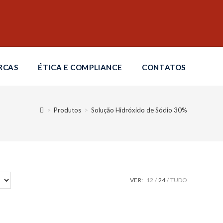
RCAS
ÉTICA E COMPLIANCE
CONTATOS
>
Produtos
>
Solução Hidróxido de Sódio 30%
VER:
12
24
TUDO