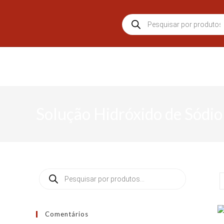
Solução Hidróxido de Sódi
Comentários