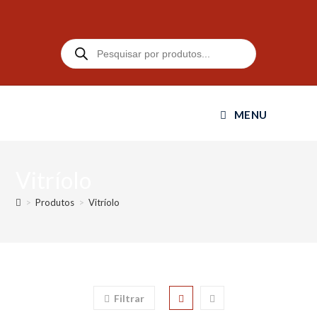
MENU
Vitríolo
>
Produtos
>
Vitríolo
Filtrar