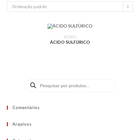
Ordenação padrão
LEIA MAIS
ÁCIDOS
ÁCIDO SULFÚRICO
Comentários
Arquivos