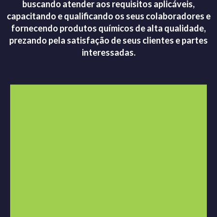
buscando atender aos requisitos aplicáveis,
capacitando e qualificando os seus colaboradores e
fornecendo produtos químicos de alta qualidade,
prezando pela satisfação de seus clientes e partes
interessadas.
MISSÃO
Oferecer soluções em produtos químicos e serviços