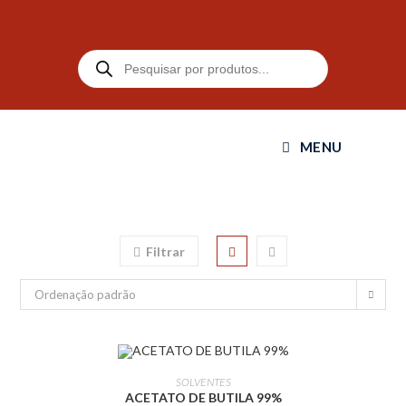
MENU
Filtrar
Ordenação padrão
LEIA MAIS
SOLVENTES
ACETATO DE BUTILA 99%