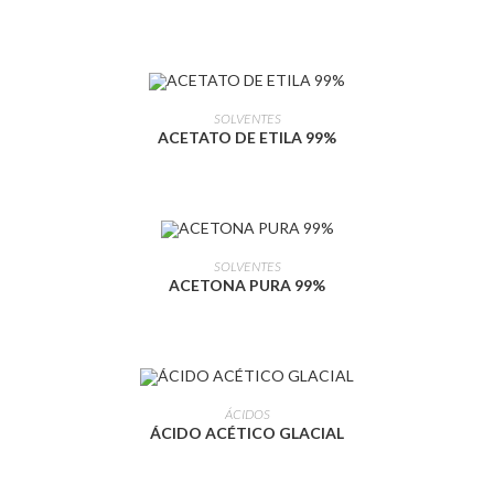
LEIA MAIS
SOLVENTES
ACETATO DE ETILA 99%
LEIA MAIS
SOLVENTES
ACETONA PURA 99%
LEIA MAIS
ÁCIDOS
ÁCIDO ACÉTICO GLACIAL