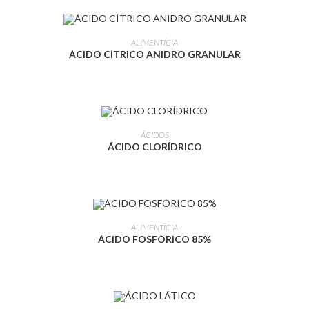
LEIA MAIS
ALIMENTÍCIA
ÁCIDO CÍTRICO ANIDRO GRANULAR
LEIA MAIS
ÁCIDOS
ÁCIDO CLORÍDRICO
LEIA MAIS
ALIMENTÍCIA
ÁCIDO FOSFÓRICO 85%