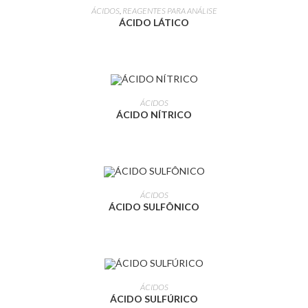
LEIA MAIS
ÁCIDOS
,
REAGENTES PARA ANÁLISE
ÁCIDO LÁTICO
LEIA MAIS
ÁCIDOS
ÁCIDO NÍTRICO
LEIA MAIS
ÁCIDOS
ÁCIDO SULFÔNICO
LEIA MAIS
ÁCIDOS
ÁCIDO SULFÚRICO