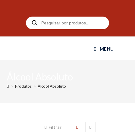
MENU
Álcool Absoluto
>
Produtos
>
Álcool Absoluto
Filtrar