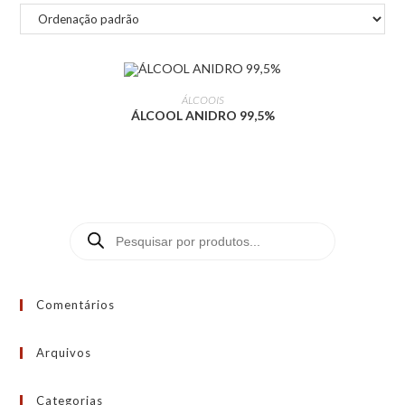
LEIA MAIS
ÁLCOOIS
ÁLCOOL ANIDRO 99,5%
Comentários
Arquivos
Categorias