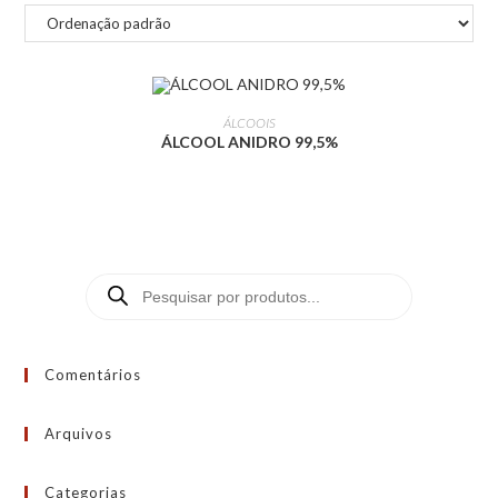
LEIA MAIS
ÁLCOOIS
ÁLCOOL ANIDRO 99,5%
Comentários
Arquivos
Categorias