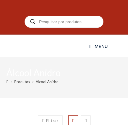
MENU
Álcool Anidro
>
Produtos
>
Álcool Anidro
Filtrar