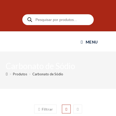
MENU
Carbonato de Sódio
>
Produtos
>
Carbonato de Sódio
Filtrar