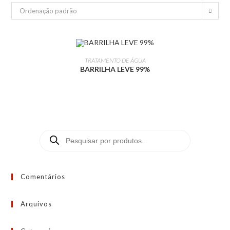
Ordenação padrão
LEIA MAIS
TRATAMENTO DE ÁGUA
BARRILHA LEVE 99%
Comentários
Arquivos