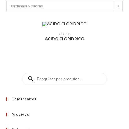
Ordenação padrão
LEIA MAIS
ÁCIDOS
ÁCIDO CLORÍDRICO
Comentários
Arquivos