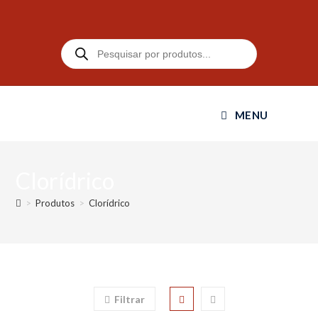
MENU
Clorídrico
>
Produtos
>
Clorídrico
Filtrar