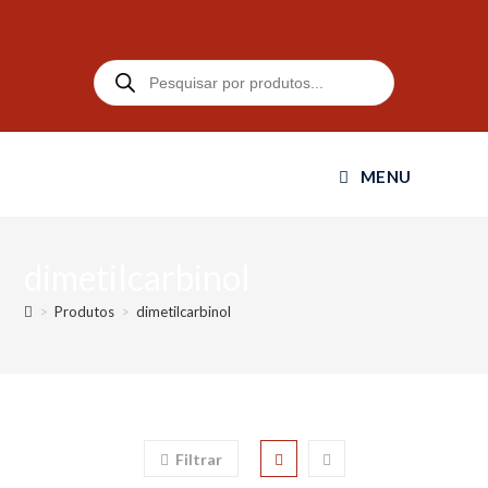
MENU
dimetilcarbinol
>
Produtos
>
dimetilcarbinol
Filtrar