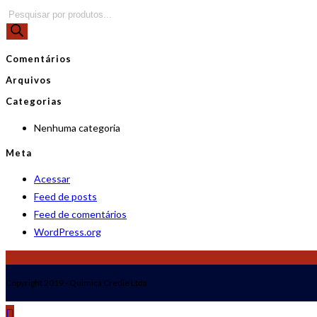
Pesquisar
produtos
Comentários
Arquivos
Categorias
Nenhuma categoria
Meta
Acessar
Feed de posts
Feed de comentários
WordPress.org
Copyright 2019 - Quimica Credie Ltda