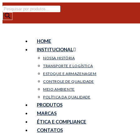
Ir
Pesquisar
para
produtos
o
conteúdo
HOME
INSTITUCIONAL
NOSSA HISTÓRIA
TRANSPORTE E LOGÍSTICA
ESTOQUE E ARMAZENAGEM
CONTROLE DE QUALIDADE
MEIO AMBIENTE
POLÍTICA DA QUALIDADE
PRODUTOS
MARCAS
ÉTICA E COMPLIANCE
CONTATOS