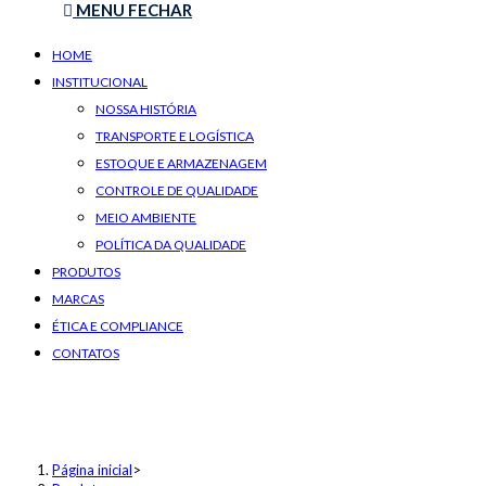
MENU
FECHAR
HOME
INSTITUCIONAL
NOSSA HISTÓRIA
TRANSPORTE E LOGÍSTICA
ESTOQUE E ARMAZENAGEM
CONTROLE DE QUALIDADE
MEIO AMBIENTE
POLÍTICA DA QUALIDADE
PRODUTOS
MARCAS
ÉTICA E COMPLIANCE
CONTATOS
Isopropanol
Página inicial
>