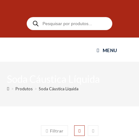
MENU
Soda Cáustica Líquida
>
Produtos
>
Soda Cáustica Líquida
Filtrar