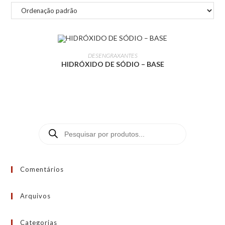
LEIA MAIS
DESENGRAXANTES
HIDRÓXIDO DE SÓDIO – BASE
Comentários
Arquivos
Categorias