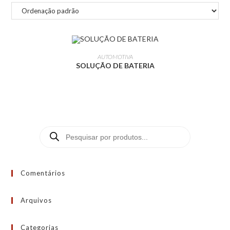
LEIA MAIS
AUTOMOTIVA
SOLUÇÃO DE BATERIA
Comentários
Arquivos
Categorias