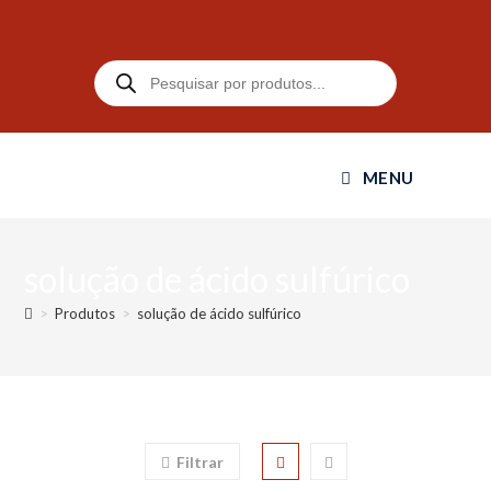
MENU
solução de ácido sulfúrico
>
Produtos
>
solução de ácido sulfúrico
Filtrar