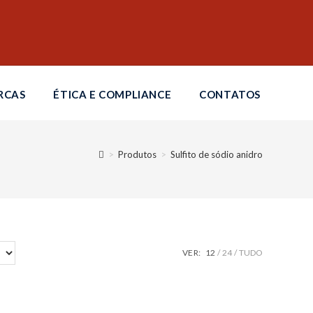
RCAS
ÉTICA E COMPLIANCE
CONTATOS
>
Produtos
>
Sulfito de sódio anidro
VER:
12
24
TUDO