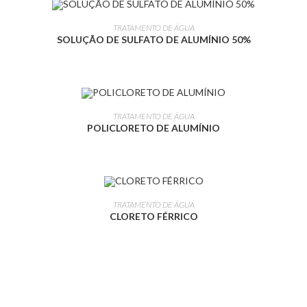
LEIA MAIS
TRATAMENTO DE ÁGUA
SOLUÇÃO DE SULFATO DE ALUMÍNIO 50%
LEIA MAIS
TRATAMENTO DE ÁGUA
POLICLORETO DE ALUMÍNIO
LEIA MAIS
TRATAMENTO DE ÁGUA
CLORETO FÉRRICO