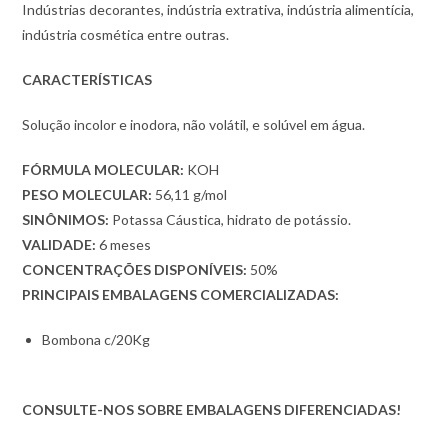
Indústrias decorantes, indústria extrativa, indústria alimentícia,
indústria cosmética entre outras.
CARACTERÍSTICAS
Solução incolor e inodora, não volátil, e solúvel em água.
FÓRMULA MOLECULAR:
KOH
PESO MOLECULAR:
56,11 g/mol
SINÔNIMOS:
Potassa Cáustica, hidrato de potássio.
VALIDADE:
6 meses
CONCENTRAÇÕES DISPONÍVEIS:
50%
PRINCIPAIS EMBALAGENS COMERCIALIZADAS:
Bombona c/20Kg
CONSULTE-NOS SOBRE EMBALAGENS DIFERENCIADAS!