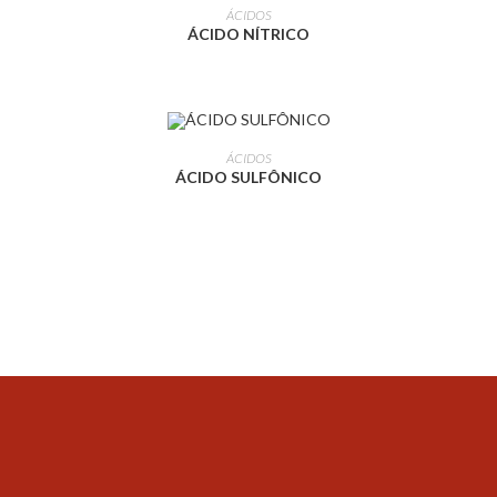
LEIA MAIS
ÁCIDOS
ÁCIDO NÍTRICO
LEIA MAIS
ÁCIDOS
ÁCIDO SULFÔNICO