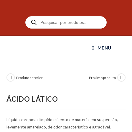
MENU
Produto anterior
Próximo produto
ÁCIDO LÁTICO
Líquido xaroposo, límpido e isento de material em suspensão,
levemente amarelado, de odor característico e agradável.