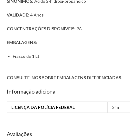
SINÔNIMOS:
Ácido 2-hidroxi-propanóico
VALIDADE:
4 Anos
CONCENTRAÇÕES DISPONÍVEIS:
PA
EMBALAGENS:
Frasco de 1 Lt
CONSULTE-NOS SOBRE EMBALAGENS DIFERENCIADAS!
Informação adicional
LICENÇA DA POLÍCIA FEDERAL
Sim
Avaliações