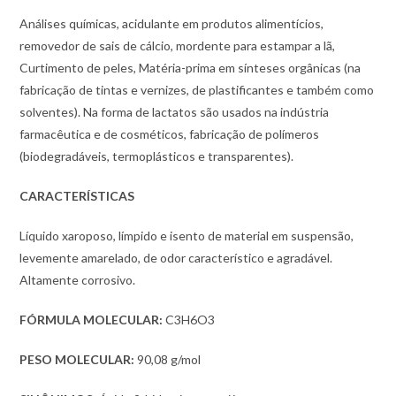
Análises químicas, acidulante em produtos alimentícios,
removedor de sais de cálcio, mordente para estampar a lã,
Curtimento de peles, Matéria-prima em sínteses orgânicas (na
fabricação de tintas e vernizes, de plastificantes e também como
solventes). Na forma de lactatos são usados na indústria
farmacêutica e de cosméticos, fabricação de polímeros
(biodegradáveis, termoplásticos e transparentes).
CARACTERÍSTICAS
Líquido xaroposo, límpido e isento de material em suspensão,
levemente amarelado, de odor característico e agradável.
Altamente corrosivo.
FÓRMULA MOLECULAR:
C3H6O3
PESO MOLECULAR:
90,08 g/mol