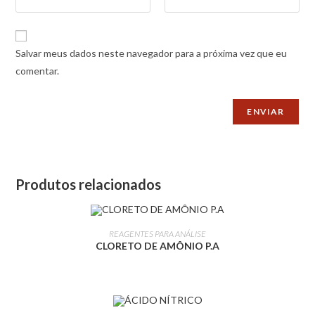
Salvar meus dados neste navegador para a próxima vez que eu
comentar.
Produtos relacionados
LEIA MAIS
REAGENTES PARA ANÁLISE
CLORETO DE AMÔNIO P.A