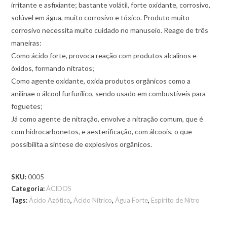
irritante e asfixiante; bastante volátil, forte oxidante, corrosivo,
solúvel em água, muito corrosivo e tóxico. Produto muito
corrosivo necessita muito cuidado no manuseio. Reage de três
maneiras:
Como ácido forte, provoca reação com produtos alcalinos e
óxidos, formando nitratos;
Como agente oxidante, oxida produtos orgânicos como a
anilinae o álcool furfurílico, sendo usado em combustíveis para
foguetes;
Já como agente de nitração, envolve a nitração comum, que é
com hidrocarbonetos, e aesterificação, com álcoois, o que
possibilita a síntese de explosivos orgânicos.
SKU:
0005
Categoria:
ÁCIDOS
Tags:
Ácido Azótico
,
Ácido Nítrico
,
Água Forte
,
Espírito de Nitro