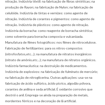
nitração. Indústria têxtil: na fabricação de fibras sintéticas; na
produção de Rayon; na fabricação de Nylon; na fabricação de
celulóide. Indústria de tintas e vernizes: como agente de
nitração. Indústria de corantes e pigmentos: como agente de
nitração. Indústria de plásticos: como agente de nitração.
Indústria da borracha: como reagente de borracha sintética;
como solvente para borracha composta e vulcanizada.
Manufatura de filmes fotográficos: nos filmes de nitrocelulose.
Fabricação de fertilizantes: para os nitros-compostos
(nitrofosfatos,etc…); na manufatura de nitratos inorgânicos
(nitrato de amônio,etc…); na manufatura de nitratos orgânicos.
Indústria farmacêutica: na destruição de medicamentos.
Indústria de explosivos: na fabricação de fulminato de mercúrio;
na fabricação de nitroglicerina. Outras aplicações: usa-se na
fabricação de ácido sulfúrico, ácido pícrico, algodão pólvora,
corantes de anilina e seda artificial. É oxidante corrosivo que
destrói o anil. Emprega-se ainda na preparação de metais,
mordentes férricos e na decoração de lã artificial.