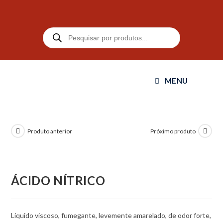
MENU
Produto anterior
Próximo produto
ÁCIDO NÍTRICO
Líquido viscoso, fumegante, levemente amarelado, de odor forte,